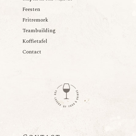
Feesten
Fritremork
Teambuilding
Koffietafel
Contact